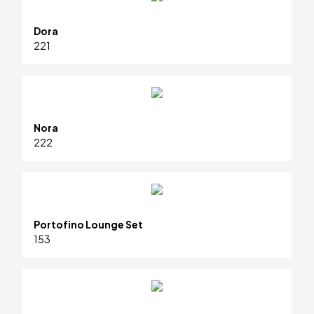
Dora
221
Nora
222
Portofino Lounge Set
153