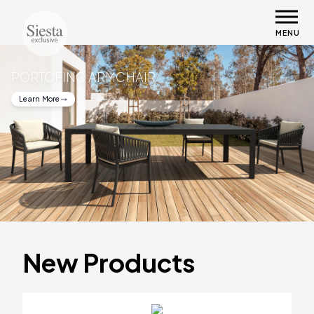
MENU
PORTOFINO ARMCHAIR
Learn More
New Products