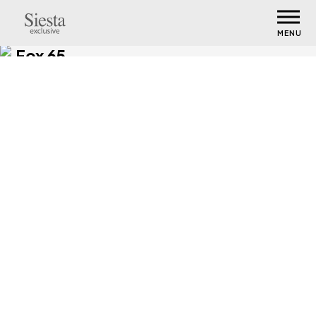
MENU
Fox 65