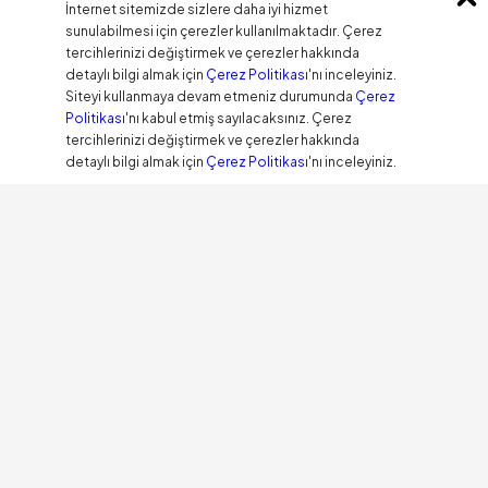
İnternet sitemizde sizlere daha iyi hizmet
sunulabilmesi için çerezler kullanılmaktadır. Çerez
tercihlerinizi değiştirmek ve çerezler hakkında
detaylı bilgi almak için
Çerez Politikası
'nı inceleyiniz.
Siteyi kullanmaya devam etmeniz durumunda
Çerez
Politikası
'nı kabul etmiş sayılacaksınız. Çerez
tercihlerinizi değiştirmek ve çerezler hakkında
detaylı bilgi almak için
Çerez Politikası
'nı inceleyiniz.