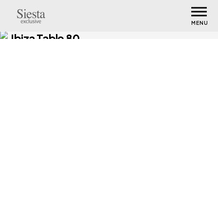
MENU
Ibiza Table 80