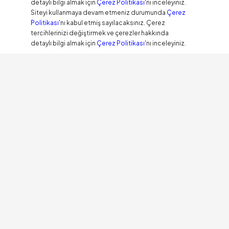
detaylı bilgi almak için
Çerez Politikası
'nı inceleyiniz.
Siteyi kullanmaya devam etmeniz durumunda
Çerez
Politikası
'nı kabul etmiş sayılacaksınız. Çerez
tercihlerinizi değiştirmek ve çerezler hakkında
detaylı bilgi almak için
Çerez Politikası
'nı inceleyiniz.