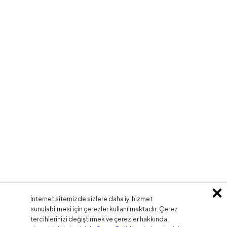
İnternet sitemizde sizlere daha iyi hizmet
sunulabilmesi için çerezler kullanılmaktadır. Çerez
tercihlerinizi değiştirmek ve çerezler hakkında