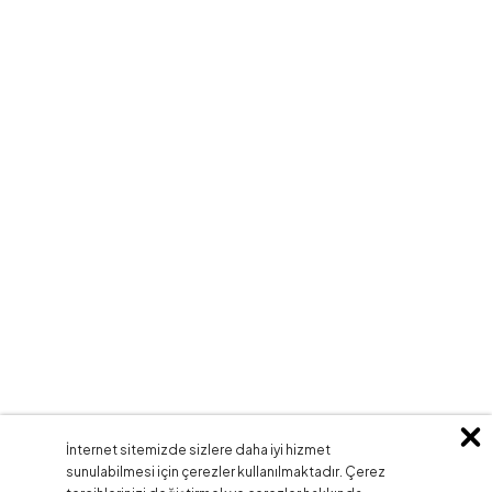
İnternet sitemizde sizlere daha iyi hizmet
sunulabilmesi için çerezler kullanılmaktadır. Çerez