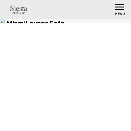
MENU
Miami Lounge Sofa