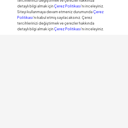
tercihlerinizi değiştirmek ve çerezler hakkında
detaylı bilgi almak için
Çerez Politikası
'nı inceleyiniz.
Siteyi kullanmaya devam etmeniz durumunda
Çerez
Politikası
'nı kabul etmiş sayılacaksınız. Çerez
tercihlerinizi değiştirmek ve çerezler hakkında
detaylı bilgi almak için
Çerez Politikası
'nı inceleyiniz.