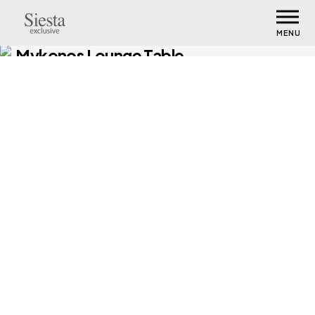
MENU
Mykonos Lounge Table