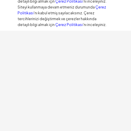
detaylı bilgi almak için
Çerez Politikası
'nı inceleyiniz.
Siteyi kullanmaya devam etmeniz durumunda
Çerez
Politikası
'nı kabul etmiş sayılacaksınız. Çerez
tercihlerinizi değiştirmek ve çerezler hakkında
detaylı bilgi almak için
Çerez Politikası
'nı inceleyiniz.