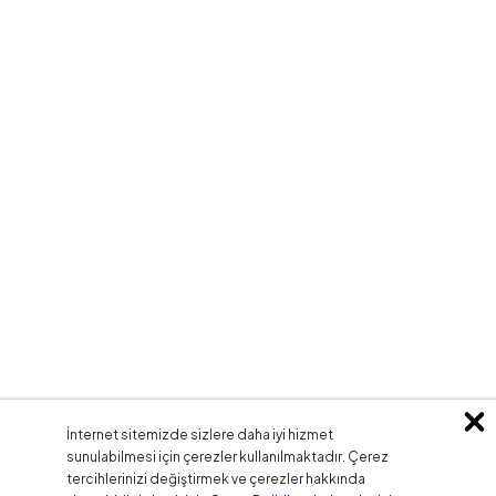
İnternet sitemizde sizlere daha iyi hizmet
sunulabilmesi için çerezler kullanılmaktadır. Çerez
tercihlerinizi değiştirmek ve çerezler hakkında