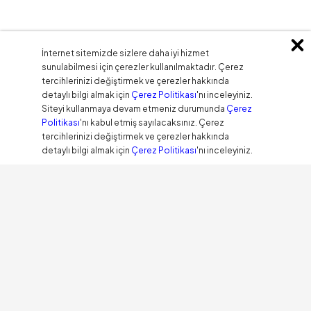
İnternet sitemizde sizlere daha iyi hizmet
sunulabilmesi için çerezler kullanılmaktadır. Çerez
tercihlerinizi değiştirmek ve çerezler hakkında
detaylı bilgi almak için
Çerez Politikası
'nı inceleyiniz.
Siteyi kullanmaya devam etmeniz durumunda
Çerez
Politikası
'nı kabul etmiş sayılacaksınız. Çerez
tercihlerinizi değiştirmek ve çerezler hakkında
detaylı bilgi almak için
Çerez Politikası
'nı inceleyiniz.