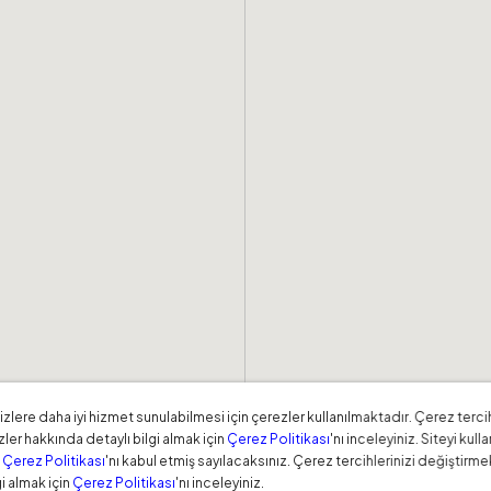
zlere daha iyi hizmet sunulabilmesi için çerezler kullanılmaktadır. Çerez tercih
ler hakkında detaylı bilgi almak için
Çerez Politikası
'nı inceleyiniz. Siteyi ku
a
Çerez Politikası
'nı kabul etmiş sayılacaksınız. Çerez tercihlerinizi değiştirme
i almak için
Çerez Politikası
'nı inceleyiniz.