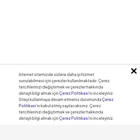
İnternet sitemizde sizlere daha iyi hizmet
sunulabilmesi için çerezler kullanılmaktadır. Çerez
tercihlerinizi değiştirmek ve çerezler hakkında
detaylı bilgi almak için
Çerez Politikası
'nı inceleyiniz.
Siteyi kullanmaya devam etmeniz durumunda
Çerez
Politikası
'nı kabul etmiş sayılacaksınız. Çerez
tercihlerinizi değiştirmek ve çerezler hakkında
detaylı bilgi almak için
Çerez Politikası
'nı inceleyiniz.