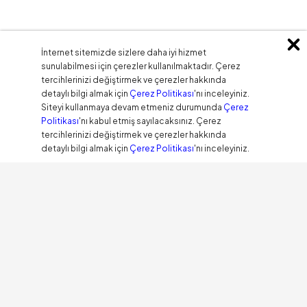
İnternet sitemizde sizlere daha iyi hizmet
sunulabilmesi için çerezler kullanılmaktadır. Çerez
tercihlerinizi değiştirmek ve çerezler hakkında
detaylı bilgi almak için
Çerez Politikası
'nı inceleyiniz.
Siteyi kullanmaya devam etmeniz durumunda
Çerez
Politikası
'nı kabul etmiş sayılacaksınız. Çerez
tercihlerinizi değiştirmek ve çerezler hakkında
detaylı bilgi almak için
Çerez Politikası
'nı inceleyiniz.