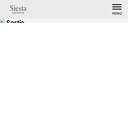
MENÜ
Sortie