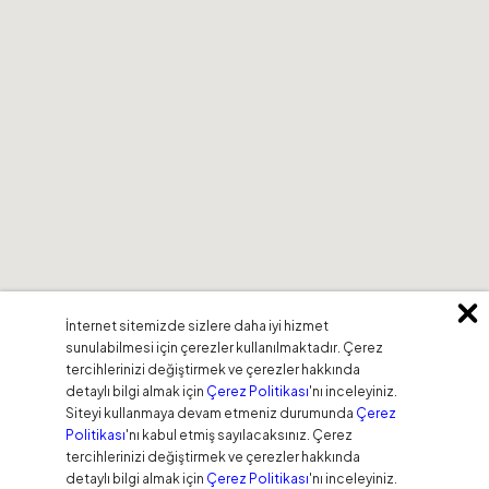
İnternet sitemizde sizlere daha iyi hizmet
sunulabilmesi için çerezler kullanılmaktadır. Çerez
tercihlerinizi değiştirmek ve çerezler hakkında
detaylı bilgi almak için
Çerez Politikası
'nı inceleyiniz.
Siteyi kullanmaya devam etmeniz durumunda
Çerez
Politikası
'nı kabul etmiş sayılacaksınız. Çerez
tercihlerinizi değiştirmek ve çerezler hakkında
detaylı bilgi almak için
Çerez Politikası
'nı inceleyiniz.