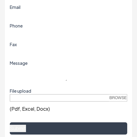
Email
Phone
Fax
Message
File upload
(Pdf, Excel, Docx)