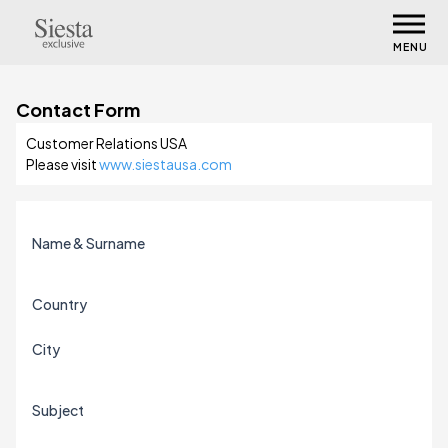
MENU
Contact Form
Customer Relations USA
Please visit
www.siestausa.com
Name & Surname
Country
City
Subject