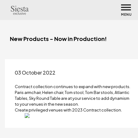
MENU
New Products - Now in Production!
03 October 2022
Contract collection continues to expand with new products.
Paris armchair, Helen chair, Tom stool, Tom Bar stools, Atlantic
Tables, Sky Round Table are at your service to add dynamism
to your venues in the new season.
Create privileged venues with 2023 Contract collection.