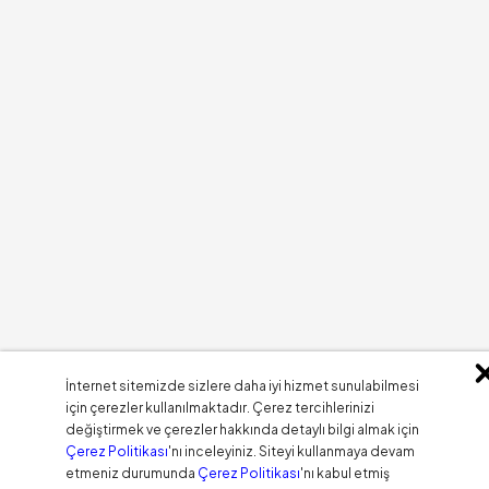
İnternet sitemizde sizlere daha iyi hizmet sunulabilmesi
için çerezler kullanılmaktadır. Çerez tercihlerinizi
değiştirmek ve çerezler hakkında detaylı bilgi almak için
Çerez Politikası
'nı inceleyiniz. Siteyi kullanmaya devam
etmeniz durumunda
Çerez Politikası
'nı kabul etmiş