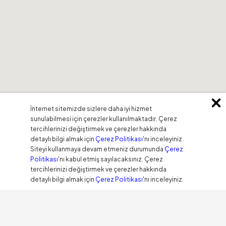
İnternet sitemizde sizlere daha iyi hizmet
sunulabilmesi için çerezler kullanılmaktadır. Çerez
tercihlerinizi değiştirmek ve çerezler hakkında
detaylı bilgi almak için
Çerez Politikası
'nı inceleyiniz.
Siteyi kullanmaya devam etmeniz durumunda
Çerez
Politikası
'nı kabul etmiş sayılacaksınız. Çerez
tercihlerinizi değiştirmek ve çerezler hakkında
detaylı bilgi almak için
Çerez Politikası
'nı inceleyiniz.