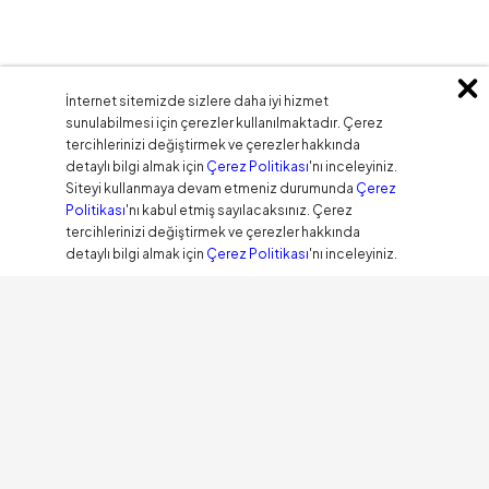
İnternet sitemizde sizlere daha iyi hizmet
sunulabilmesi için çerezler kullanılmaktadır. Çerez
tercihlerinizi değiştirmek ve çerezler hakkında
detaylı bilgi almak için
Çerez Politikası
'nı inceleyiniz.
Siteyi kullanmaya devam etmeniz durumunda
Çerez
Politikası
'nı kabul etmiş sayılacaksınız. Çerez
tercihlerinizi değiştirmek ve çerezler hakkında
detaylı bilgi almak için
Çerez Politikası
'nı inceleyiniz.