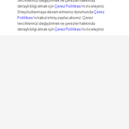
tercihlerinizi değiştirmek ve çerezler hakkında
detaylı bilgi almak için
Çerez Politikası
'nı inceleyiniz.
Siteyi kullanmaya devam etmeniz durumunda
Çerez
Politikası
'nı kabul etmiş sayılacaksınız. Çerez
tercihlerinizi değiştirmek ve çerezler hakkında
detaylı bilgi almak için
Çerez Politikası
'nı inceleyiniz.