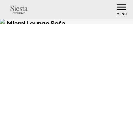
MENU
Miami Lounge Sofa