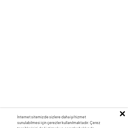
İnternet sitemizde sizlere daha iyi hizmet
sunulabilmesi için çerezler kullanılmaktadır. Çerez