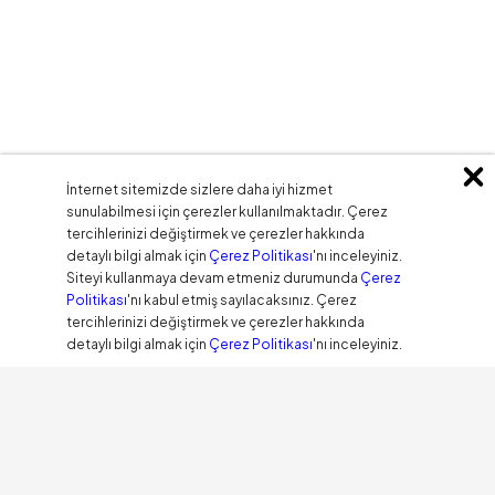
İnternet sitemizde sizlere daha iyi hizmet
sunulabilmesi için çerezler kullanılmaktadır. Çerez
tercihlerinizi değiştirmek ve çerezler hakkında
detaylı bilgi almak için
Çerez Politikası
'nı inceleyiniz.
Siteyi kullanmaya devam etmeniz durumunda
Çerez
Politikası
'nı kabul etmiş sayılacaksınız. Çerez
tercihlerinizi değiştirmek ve çerezler hakkında
detaylı bilgi almak için
Çerez Politikası
'nı inceleyiniz.