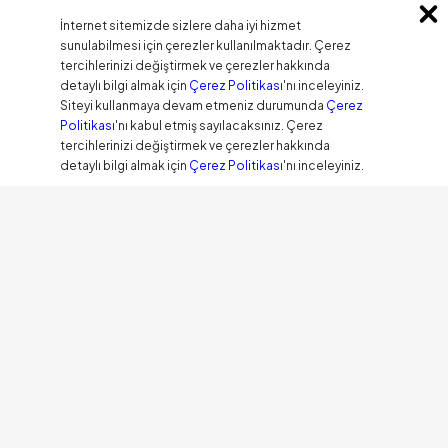
İnternet sitemizde sizlere daha iyi hizmet
sunulabilmesi için çerezler kullanılmaktadır. Çerez
tercihlerinizi değiştirmek ve çerezler hakkında
detaylı bilgi almak için
Çerez Politikası
'nı inceleyiniz.
Siteyi kullanmaya devam etmeniz durumunda
Çerez
Politikası
'nı kabul etmiş sayılacaksınız. Çerez
tercihlerinizi değiştirmek ve çerezler hakkında
detaylı bilgi almak için
Çerez Politikası
'nı inceleyiniz.