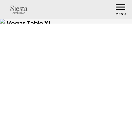
MENU
Vegas Table XL