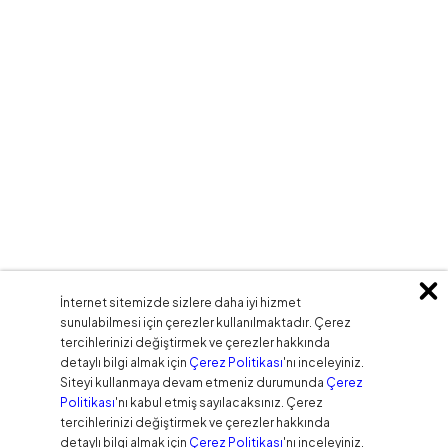
İnternet sitemizde sizlere daha iyi hizmet
sunulabilmesi için çerezler kullanılmaktadır. Çerez
tercihlerinizi değiştirmek ve çerezler hakkında
detaylı bilgi almak için
Çerez Politikası
'nı inceleyiniz.
Siteyi kullanmaya devam etmeniz durumunda
Çerez
Politikası
'nı kabul etmiş sayılacaksınız. Çerez
tercihlerinizi değiştirmek ve çerezler hakkında
detaylı bilgi almak için
Çerez Politikası
'nı inceleyiniz.