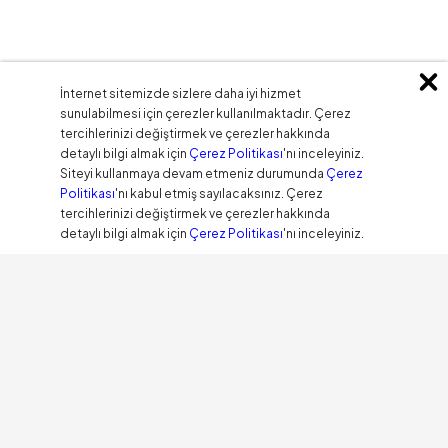
İnternet sitemizde sizlere daha iyi hizmet
sunulabilmesi için çerezler kullanılmaktadır. Çerez
tercihlerinizi değiştirmek ve çerezler hakkında
detaylı bilgi almak için
Çerez Politikası
'nı inceleyiniz.
Siteyi kullanmaya devam etmeniz durumunda
Çerez
Politikası
'nı kabul etmiş sayılacaksınız. Çerez
tercihlerinizi değiştirmek ve çerezler hakkında
detaylı bilgi almak için
Çerez Politikası
'nı inceleyiniz.