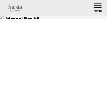
MENU
Marcel Bar 65