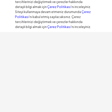
tercihlerinizi değiştirmek ve çerezler hakkında
detaylı bilgi almak için
Çerez Politikası
'nı inceleyiniz.
Siteyi kullanmaya devam etmeniz durumunda
Çerez
Politikası
'nı kabul etmiş sayılacaksınız. Çerez
tercihlerinizi değiştirmek ve çerezler hakkında
detaylı bilgi almak için
Çerez Politikası
'nı inceleyiniz.