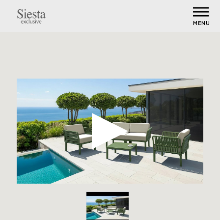
MENU
Portofino Lounge Set