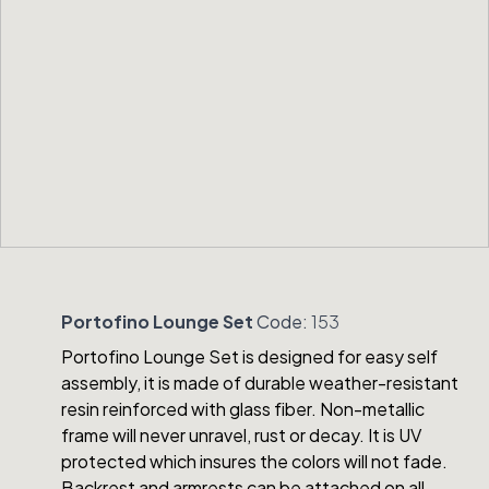
Portofino Lounge Set
Code:
153
Portofino Lounge Set is designed for easy self
assembly, it is made of durable weather-resistant
resin reinforced with glass fiber. Non-metallic
frame will never unravel, rust or decay. It is UV
protected which insures the colors will not fade.
Backrest and armrests can be attached on all