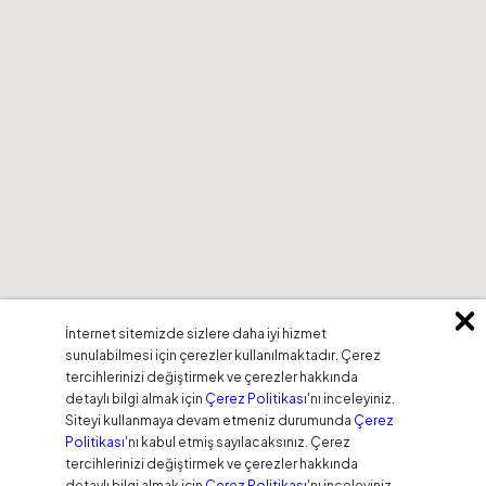
İnternet sitemizde sizlere daha iyi hizmet
sunulabilmesi için çerezler kullanılmaktadır. Çerez
tercihlerinizi değiştirmek ve çerezler hakkında
detaylı bilgi almak için
Çerez Politikası
'nı inceleyiniz.
Siteyi kullanmaya devam etmeniz durumunda
Çerez
Politikası
'nı kabul etmiş sayılacaksınız. Çerez
tercihlerinizi değiştirmek ve çerezler hakkında
detaylı bilgi almak için
Çerez Politikası
'nı inceleyiniz.