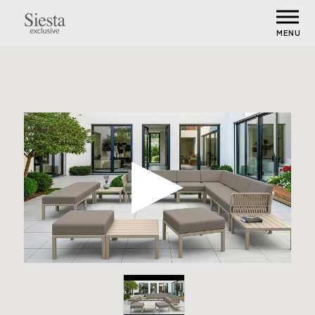
MENU
Portofino Lounge Seat Cushion