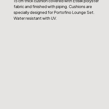
15 cm thick cushion covered with Etisilk polyster
fabric and finished with piping. Cushions are
specially designed for Portofino Lounge Set.
Water resistant with UV.