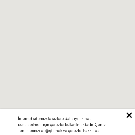
İnternet sitemizde sizlere daha iyi hizmet
sunulabilmesi için çerezler kullanılmaktadır. Çerez
tercihlerinizi değiştirmek ve çerezler hakkında