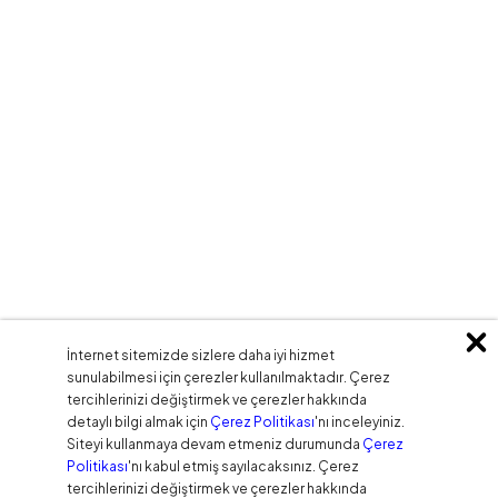
İnternet sitemizde sizlere daha iyi hizmet
sunulabilmesi için çerezler kullanılmaktadır. Çerez
tercihlerinizi değiştirmek ve çerezler hakkında
detaylı bilgi almak için
Çerez Politikası
'nı inceleyiniz.
Siteyi kullanmaya devam etmeniz durumunda
Çerez
Politikası
'nı kabul etmiş sayılacaksınız. Çerez
tercihlerinizi değiştirmek ve çerezler hakkında