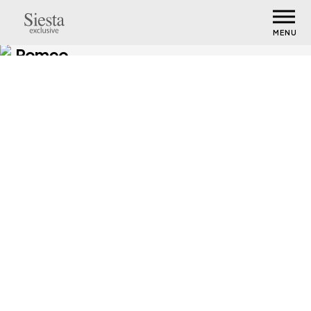
MENU
Romeo