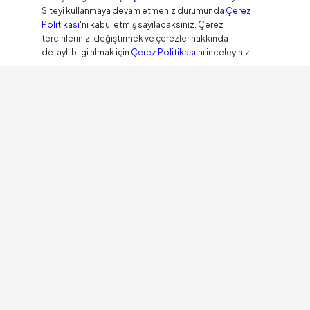
Siteyi kullanmaya devam etmeniz durumunda
Çerez
Politikası
'nı kabul etmiş sayılacaksınız. Çerez
tercihlerinizi değiştirmek ve çerezler hakkında
detaylı bilgi almak için
Çerez Politikası
'nı inceleyiniz.