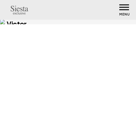
MENU
Victor