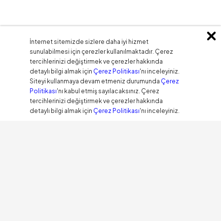
İnternet sitemizde sizlere daha iyi hizmet
sunulabilmesi için çerezler kullanılmaktadır. Çerez
tercihlerinizi değiştirmek ve çerezler hakkında
detaylı bilgi almak için
Çerez Politikası
'nı inceleyiniz.
Siteyi kullanmaya devam etmeniz durumunda
Çerez
Politikası
'nı kabul etmiş sayılacaksınız. Çerez
tercihlerinizi değiştirmek ve çerezler hakkında
detaylı bilgi almak için
Çerez Politikası
'nı inceleyiniz.