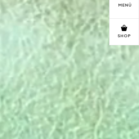
MENÜ
SHOP