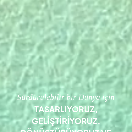
Sürdürülebilir bir Dünya için
TASARLIYORUZ,
GELİŞTİRİYORUZ,