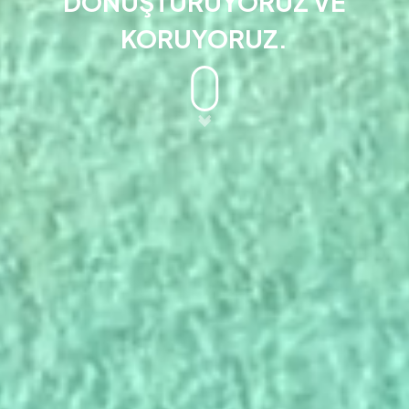
DÖNÜŞTÜRÜYORUZ VE
KORUYORUZ.