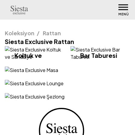
MENÜ
Koleksiyon
Rattan
Siesta Exclusive Rattan
Koltuk ve
Bar Taburesi
Sandalye
Masa
Lounge
Şezlong