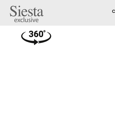
C
Cross Bar 65