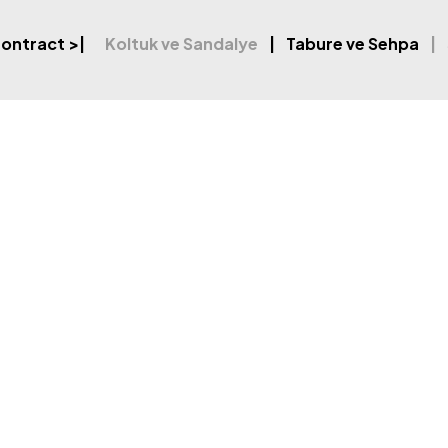
ontract
>|
Koltuk ve Sandalye
Tabure ve Sehpa