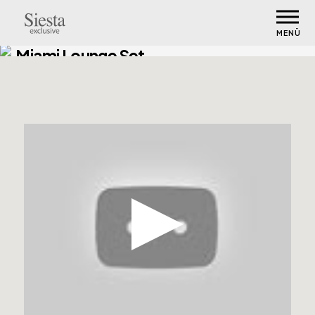
MENÜ
Miami Lounge Set