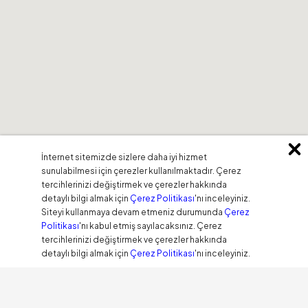
İnternet sitemizde sizlere daha iyi hizmet
sunulabilmesi için çerezler kullanılmaktadır. Çerez
tercihlerinizi değiştirmek ve çerezler hakkında
detaylı bilgi almak için
Çerez Politikası
'nı inceleyiniz.
Siteyi kullanmaya devam etmeniz durumunda
Çerez
Politikası
'nı kabul etmiş sayılacaksınız. Çerez
tercihlerinizi değiştirmek ve çerezler hakkında
detaylı bilgi almak için
Çerez Politikası
'nı inceleyiniz.