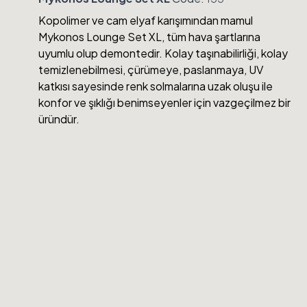
Kopolimer ve cam elyaf karışımından mamul
Mykonos Lounge Set XL, tüm hava şartlarına
uyumlu olup demontedir. Kolay taşınabilirliği, kolay
temizlenebilmesi, çürümeye, paslanmaya, UV
katkısı sayesinde renk solmalarına uzak oluşu ile
konfor ve şıklığı benimseyenler için vazgeçilmez bir
üründür.