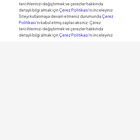
tercihlerinizi değiştirmek ve çerezler hakkında
detaylı bilgi almak için
Çerez Politikası
'nı inceleyiniz.
Siteyi kullanmaya devam etmeniz durumunda
Çerez
Politikası
'nı kabul etmiş sayılacaksınız. Çerez
tercihlerinizi değiştirmek ve çerezler hakkında
detaylı bilgi almak için
Çerez Politikası
'nı inceleyiniz.