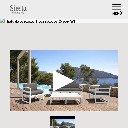
MENÜ
Mykonos Lounge Set XL