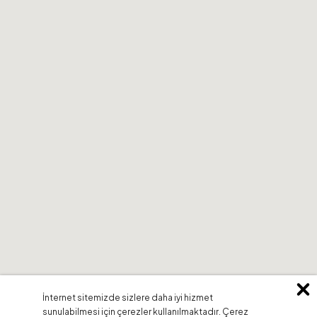
İnternet sitemizde sizlere daha iyi hizmet
sunulabilmesi için çerezler kullanılmaktadır. Çerez