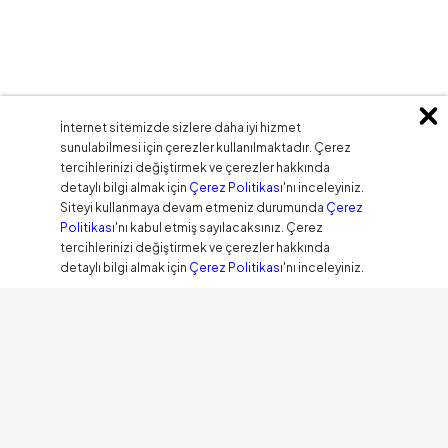
İnternet sitemizde sizlere daha iyi hizmet
sunulabilmesi için çerezler kullanılmaktadır. Çerez
tercihlerinizi değiştirmek ve çerezler hakkında
detaylı bilgi almak için
Çerez Politikası
'nı inceleyiniz.
Siteyi kullanmaya devam etmeniz durumunda
Çerez
Politikası
'nı kabul etmiş sayılacaksınız. Çerez
tercihlerinizi değiştirmek ve çerezler hakkında
detaylı bilgi almak için
Çerez Politikası
'nı inceleyiniz.