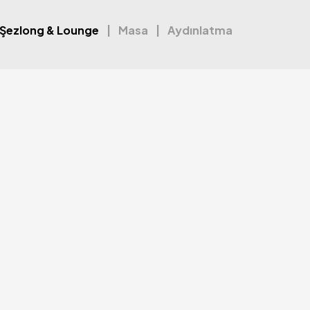
Şezlong & Lounge
Masa
Aydınlatma