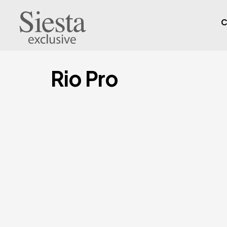
C
Rio Pro