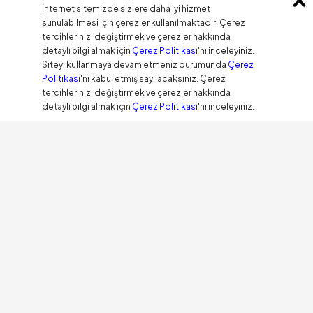
İnternet sitemizde sizlere daha iyi hizmet
sunulabilmesi için çerezler kullanılmaktadır. Çerez
tercihlerinizi değiştirmek ve çerezler hakkında
detaylı bilgi almak için
Çerez Politikası
'nı inceleyiniz.
Siteyi kullanmaya devam etmeniz durumunda
Çerez
Politikası
'nı kabul etmiş sayılacaksınız. Çerez
tercihlerinizi değiştirmek ve çerezler hakkında
detaylı bilgi almak için
Çerez Politikası
'nı inceleyiniz.