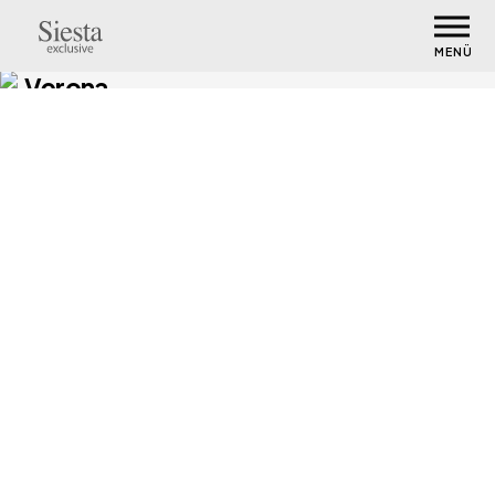
MENÜ
Verona