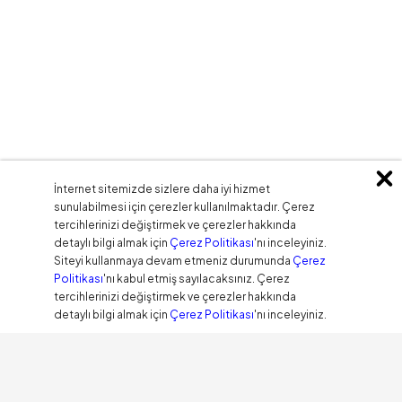
İnternet sitemizde sizlere daha iyi hizmet
sunulabilmesi için çerezler kullanılmaktadır. Çerez
tercihlerinizi değiştirmek ve çerezler hakkında
detaylı bilgi almak için
Çerez Politikası
'nı inceleyiniz.
Siteyi kullanmaya devam etmeniz durumunda
Çerez
Politikası
'nı kabul etmiş sayılacaksınız. Çerez
tercihlerinizi değiştirmek ve çerezler hakkında
detaylı bilgi almak için
Çerez Politikası
'nı inceleyiniz.