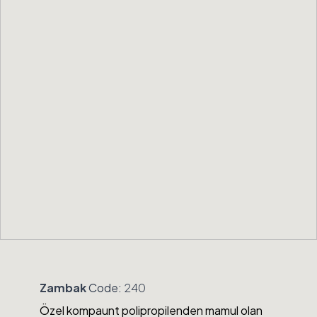
Zambak
Code:
240
Özel kompaunt polipropilenden mamul olan