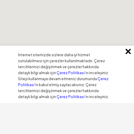
İnternet sitemizde sizlere daha iyi hizmet
sunulabilmesi için çerezler kullanılmaktadır. Çerez
tercihlerinizi değiştirmek ve çerezler hakkında
detaylı bilgi almak için
Çerez Politikası
'nı inceleyiniz.
Siteyi kullanmaya devam etmeniz durumunda
Çerez
Politikası
'nı kabul etmiş sayılacaksınız. Çerez
tercihlerinizi değiştirmek ve çerezler hakkında
detaylı bilgi almak için
Çerez Politikası
'nı inceleyiniz.