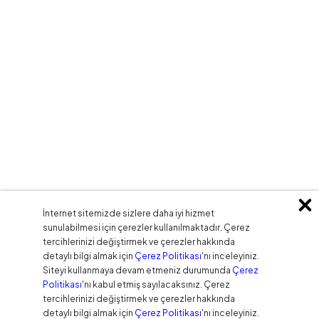
İnternet sitemizde sizlere daha iyi hizmet
sunulabilmesi için çerezler kullanılmaktadır. Çerez
tercihlerinizi değiştirmek ve çerezler hakkında
detaylı bilgi almak için
Çerez Politikası
'nı inceleyiniz.
Siteyi kullanmaya devam etmeniz durumunda
Çerez
Politikası
'nı kabul etmiş sayılacaksınız. Çerez
tercihlerinizi değiştirmek ve çerezler hakkında
detaylı bilgi almak için
Çerez Politikası
'nı inceleyiniz.