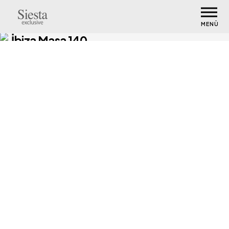
MENÜ
İbiza Masa 140