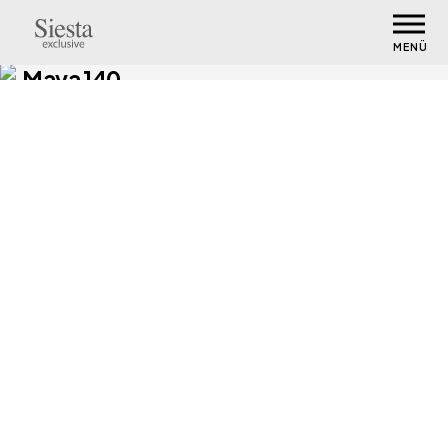
MENÜ
Maya 140