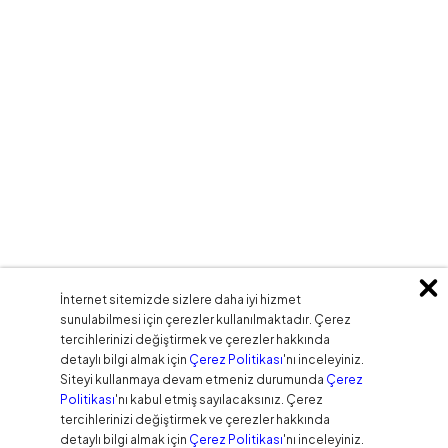
İnternet sitemizde sizlere daha iyi hizmet
sunulabilmesi için çerezler kullanılmaktadır. Çerez
tercihlerinizi değiştirmek ve çerezler hakkında
detaylı bilgi almak için
Çerez Politikası
'nı inceleyiniz.
Siteyi kullanmaya devam etmeniz durumunda
Çerez
Politikası
'nı kabul etmiş sayılacaksınız. Çerez
tercihlerinizi değiştirmek ve çerezler hakkında
detaylı bilgi almak için
Çerez Politikası
'nı inceleyiniz.