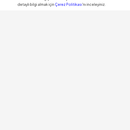
detaylı bilgi almak için
Çerez Politikası
'nı inceleyiniz.