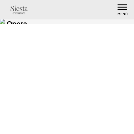
MENÜ
Opera