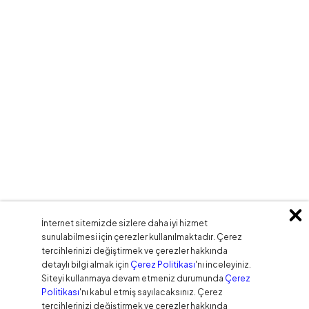
İnternet sitemizde sizlere daha iyi hizmet
sunulabilmesi için çerezler kullanılmaktadır. Çerez
tercihlerinizi değiştirmek ve çerezler hakkında
detaylı bilgi almak için
Çerez Politikası
'nı inceleyiniz.
Siteyi kullanmaya devam etmeniz durumunda
Çerez
Politikası
'nı kabul etmiş sayılacaksınız. Çerez
tercihlerinizi değiştirmek ve çerezler hakkında