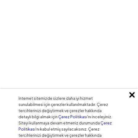
İnternet sitemizde sizlere daha iyi hizmet
sunulabilmesi için çerezler kullanılmaktadır. Çerez
tercihlerinizi değiştirmek ve çerezler hakkında
detaylı bilgi almak için
Çerez Politikası
'nı inceleyiniz.
Siteyi kullanmaya devam etmeniz durumunda
Çerez
Politikası
'nı kabul etmiş sayılacaksınız. Çerez
tercihlerinizi değiştirmek ve çerezler hakkında