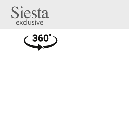
Tahiti